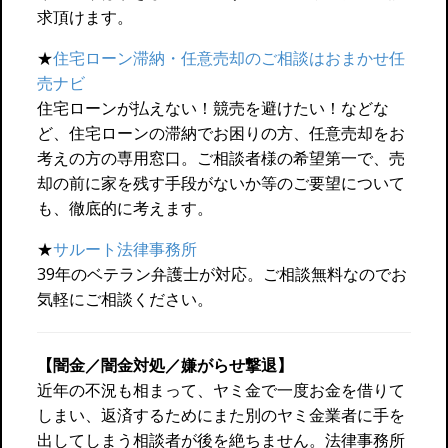
求頂けます。
★
住宅ローン滞納・任意売却のご相談はおまかせ任
売ナビ
住宅ローンが払えない！競売を避けたい！などな
ど、住宅ローンの滞納でお困りの方、任意売却をお
考えの方の専用窓口。ご相談者様の希望第一で、売
却の前に家を残す手段がないか等のご要望について
も、徹底的に考えます。
★
サルート法律事務所
39年のベテラン弁護士が対応。ご相談無料なのでお
気軽にご相談ください。
【闇金／闇金対処／嫌がらせ撃退】
近年の不況も相まって、ヤミ金で一度お金を借りて
しまい、返済するためにまた別のヤミ金業者に手を
出してしまう相談者が後を絶ちません。法律事務所