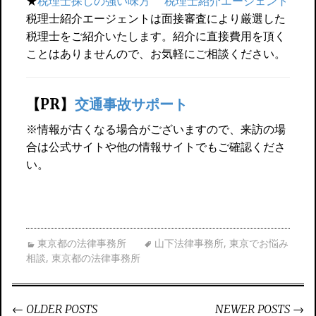
★
税理士探しの強い味方 税理士紹介エージェント
税理士紹介エージェントは面接審査により厳選した
税理士をご紹介いたします。紹介に直接費用を頂く
ことはありませんので、お気軽にご相談ください。
【PR】
交通事故サポート
※情報が古くなる場合がございますので、来訪の場
合は公式サイトや他の情報サイトでもご確認くださ
い。
東京都の法律事務所
山下法律事務所
,
東京でお悩み
相談
,
東京都の法律事務所
←
OLDER POSTS
NEWER POSTS
→