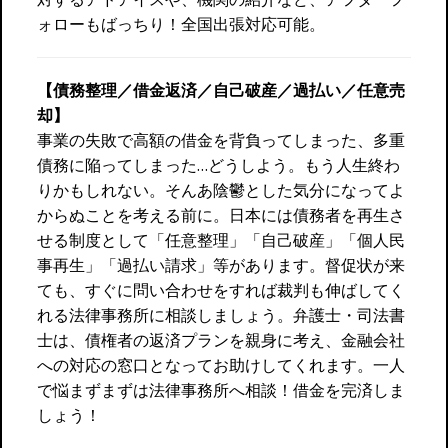
ォローもばっちり！全国出張対応可能。
【債務整理／借金返済／自己破産／過払い／任意売
却】
事業の失敗で高額の借金を背負ってしまった、多重
債務に陥ってしまった…どうしよう。もう人生終わ
りかもしれない。そんあ陰鬱とした気分になってよ
からぬことを考える前に。日本には債務者を再生さ
せる制度として「任意整理」「自己破産」「個人民
事再生」「過払い請求」等があります。督促状が来
ても、すぐに問い合わせをすれば裁判も伸ばしてく
れる法律事務所に相談しましょう。弁護士・司法書
士は、債権者の返済プランを親身に考え、金融会社
への対応の窓口となってお助けしてくれます。一人
で悩まずまずは法律事務所へ相談！借金を完済しま
しょう！