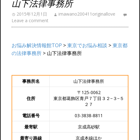
山下法律事務所
2015年12月1日
imawano200411originallove
Leave a comment
お悩み解決情報館TOP
>
東京でお悩み相談
>
東京都
の法律事務所
> 山下法律事務所
事務所名
山下法律事務所
〒125-0062
住所
東京都葛飾区青戸７丁目３２−３−５
２７
電話番号
03-3838-8811
最寄駅
京成高砂駅
最寄り路線
京成本線ほか