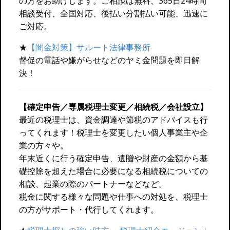
の方をお助けします。ご相談は無料、365日24時間
相談受付、全国対応、後払い分割払い可能、迅速に
ご対応。
★
【闇金対策】サルート法律事務所
督促の電話や嫌がらせなどのヤミ金問題を即日解
決！
【確定申告／専属税理士変更／相続税／会社設立】
最近の税理士は、資金調達や節税のアドバイスも行
ってくれます！税理士を変更したい個人事業主や企
業の方々や。
年末近くに行う確定申告、遺贈や財産の金額から基
礎控除を超えた場合に必要になる相続税についての
相談、起業の際のパートナーなどなど。
税金に関する様々な問題や仕事への対処を、税理士
の方がサポート・代行してくれます。