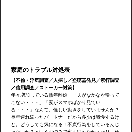
家庭のトラブル対処表
【不倫・浮気調査／人探し／盗聴器発見／素行調査
／信用調査／ストーカー対策】
年々増加している熟年離婚。「夫がなかなか帰って
こない・・・」「妻がスマホばかり見てい
る・・・」なんて、怪しい動きをしていませんか？
長年連れ添ったパートナーだから多少は我慢するけ
ど。どうしても気になる！不貞行為をしているんじ
ゃないか？というお悩みで夜も眠れなかったり、仕