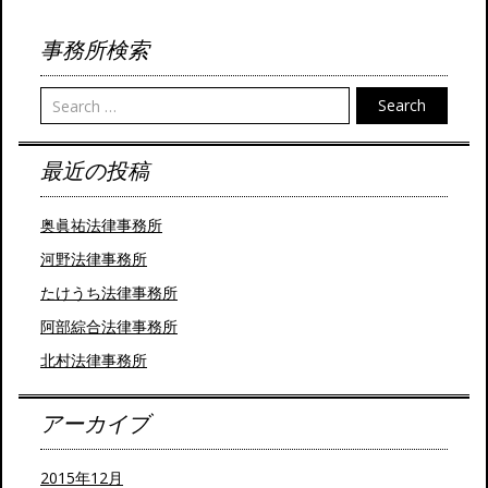
Post navigation
事務所検索
Search
最近の投稿
奥眞祐法律事務所
河野法律事務所
たけうち法律事務所
阿部綜合法律事務所
北村法律事務所
アーカイブ
2015年12月